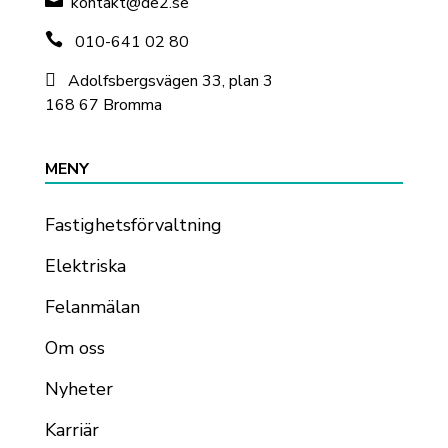
kontakt@de2.se

010-641 02 80

Adolfsbergsvägen 33, plan 3
168 67 Bromma
MENY
Fastighetsförvaltning
Elektriska
Felanmälan
Om oss
Nyheter
Karriär