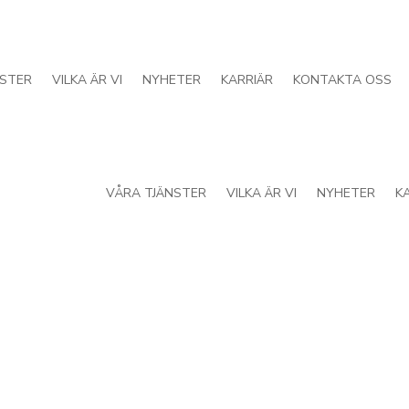
NSTER
VILKA ÄR VI
NYHETER
KARRIÄR
KONTAKTA OSS
VÅRA TJÄNSTER
VILKA ÄR VI
NYHETER
K