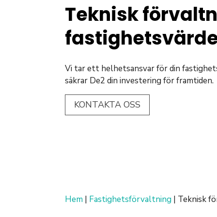
Teknisk förvalt
fastighetsvärd
Vi tar ett helhetsansvar för din fastigh
säkrar De2 din investering för framtiden.
KONTAKTA OSS
Hem
|
Fastighetsförvaltning
|
Teknisk fö