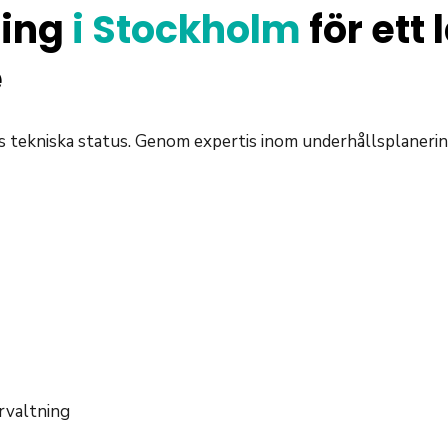
ning
i Stockholm
för ett 
e
ets tekniska status. Genom expertis inom underhållsplaner
rvaltning