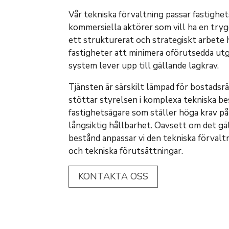
Vår tekniska förvaltning passar fastighe
kommersiella aktörer som vill ha en tryg
ett strukturerat och strategiskt arbete 
fastigheter att minimera oförutsedda utgi
system lever upp till gällande lagkrav.
Tjänsten är särskilt lämpad för bostadsr
stöttar styrelsen i komplexa tekniska be
fastighetsägare som ställer höga krav på
långsiktig hållbarhet. Oavsett om det gäl
bestånd anpassar vi den tekniska förvalt
och tekniska förutsättningar.
KONTAKTA OSS