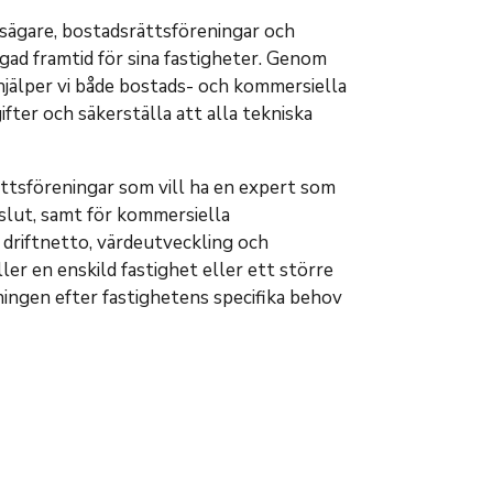
tsägare, bostadsrättsföreningar och
gad framtid för sina fastigheter. Genom
hjälper vi både bostads- och kommersiella
fter och säkerställa att alla tekniska
ättsföreningar som vill ha en expert som
slut, samt för kommersiella
 driftnetto, värdeutveckling och
ler en enskild fastighet eller ett större
ningen efter fastighetens specifika behov