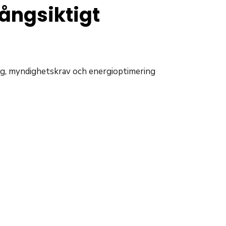
långsiktigt
ing, myndighetskrav och energioptimering