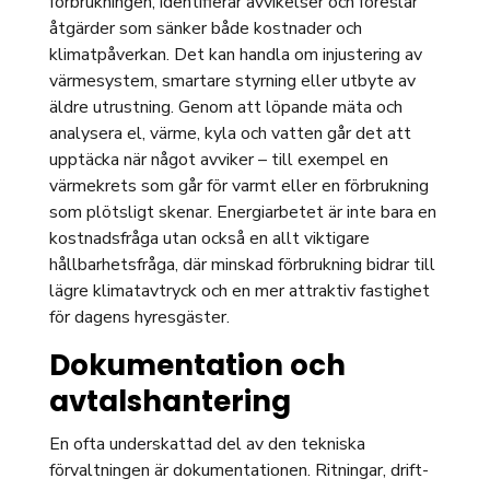
förbrukningen, identifierar avvikelser och föreslår
åtgärder som sänker både kostnader och
klimatpåverkan. Det kan handla om injustering av
värmesystem, smartare styrning eller utbyte av
äldre utrustning. Genom att löpande mäta och
analysera el, värme, kyla och vatten går det att
upptäcka när något avviker – till exempel en
värmekrets som går för varmt eller en förbrukning
som plötsligt skenar. Energiarbetet är inte bara en
kostnadsfråga utan också en allt viktigare
hållbarhetsfråga, där minskad förbrukning bidrar till
lägre klimatavtryck och en mer attraktiv fastighet
för dagens hyresgäster.
Dokumentation och
avtalshantering
En ofta underskattad del av den tekniska
förvaltningen är dokumentationen. Ritningar, drift-