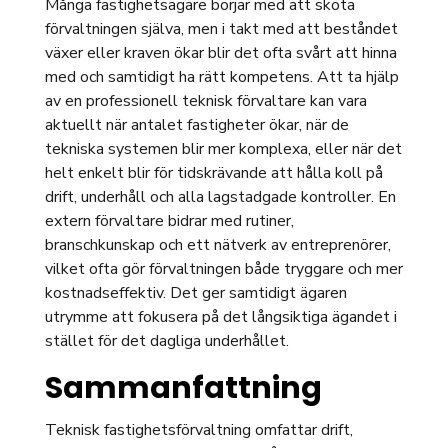
Många fastighetsägare börjar med att sköta
förvaltningen själva, men i takt med att beståndet
växer eller kraven ökar blir det ofta svårt att hinna
med och samtidigt ha rätt kompetens. Att ta hjälp
av en professionell teknisk förvaltare kan vara
aktuellt när antalet fastigheter ökar, när de
tekniska systemen blir mer komplexa, eller när det
helt enkelt blir för tidskrävande att hålla koll på
drift, underhåll och alla lagstadgade kontroller. En
extern förvaltare bidrar med rutiner,
branschkunskap och ett nätverk av entreprenörer,
vilket ofta gör förvaltningen både tryggare och mer
kostnadseffektiv. Det ger samtidigt ägaren
utrymme att fokusera på det långsiktiga ägandet i
stället för det dagliga underhållet.
Sammanfattning
Teknisk fastighetsförvaltning omfattar drift,