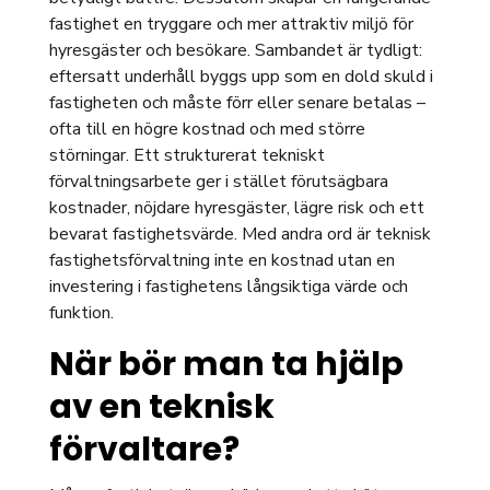
fastighet en tryggare och mer attraktiv miljö för
hyresgäster och besökare. Sambandet är tydligt:
eftersatt underhåll byggs upp som en dold skuld i
fastigheten och måste förr eller senare betalas –
ofta till en högre kostnad och med större
störningar. Ett strukturerat tekniskt
förvaltningsarbete ger i stället förutsägbara
kostnader, nöjdare hyresgäster, lägre risk och ett
bevarat fastighetsvärde. Med andra ord är teknisk
fastighetsförvaltning inte en kostnad utan en
investering i fastighetens långsiktiga värde och
funktion.
När bör man ta hjälp
av en teknisk
förvaltare?