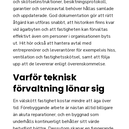
och skötselinstruktioner, besiktningsprotokoll,
garantier och serviceavtal behöver hållas samlade
och uppdaterade. God dokumentation gör att rätt
åtgärd kan utföras snabbt, att historiken finns kvar
vid ägarbyten och att fastigheten kan förvaltas
effektivt även om personer i organisationen byts
ut. Hit hör också att hantera avtal med
entreprenörer och leverantörer för exempelvis hiss,
ventilation och fastighetsskötsel, samt att följa
upp att de levererar enligt överenskommelse.
Varför teknisk
förvaltning lönar sig
En välskött fastighet kostar mindre att äga över
tid. Förebyggande arbete är nästan alltid billigare
än akuta reparationer, och en byggnad som
underhålls kontinuerligt behåller sitt värde
betydligt bättre. Dessutom skapar en fungerande