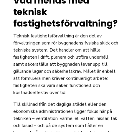
Vad menas med
teknisk
fastighetsförvaltning?
Teknisk fastighetsförvaltning är den del av
förvaltningen som rör byggnadens fysiska skick och
tekniska system. Det handlar om att hålla
fastigheten i drift, planera och utföra underhåll
samt säkerställa att byggnaden lever upp till
gällande lagar och säkerhetskrav. Målet är enkelt
att formulera men kräver kontinuerligt arbete:
fastigheten ska vara säker, funktionell och
kostnadseffektiv över tid.
Till skillnad från det dagliga städet eller den
ekonomiska administrationen ligger fokus här på
tekniken – ventilation, värme, el, vatten, hissar, tak
och fasad – och på de system som håller en