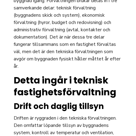
byggnad igång. Förvaltningen brukar delas in i tre
samverkande delar: teknisk förvaltning
(byggnadens skick och system), ekonomisk
förvaltning (hyror, budget och redovisning) och
administrativ förvaltning (avtal, kontakter och
dokumentation). Det är när dessa tre delar
fungerar tillsammans som en fastighet förvaltas
väl, men det är den tekniska förvaltningen som
avgör om byggnaden fysiskt håller måttet år efter
år.
Detta ingår i teknisk
fastighetsförvaltning
Drift och daglig tillsyn
Driften är ryggraden i den tekniska förvaltningen.
Den omfattar löpande tillsyn av byggnadens
system, kontroll av temperatur och ventilation,