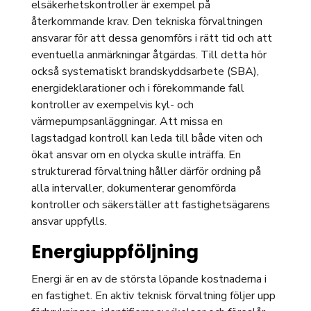
elsäkerhetskontroller är exempel på
återkommande krav. Den tekniska förvaltningen
ansvarar för att dessa genomförs i rätt tid och att
eventuella anmärkningar åtgärdas. Till detta hör
också systematiskt brandskyddsarbete (SBA),
energideklarationer och i förekommande fall
kontroller av exempelvis kyl- och
värmepumpsanläggningar. Att missa en
lagstadgad kontroll kan leda till både viten och
ökat ansvar om en olycka skulle inträffa. En
strukturerad förvaltning håller därför ordning på
alla intervaller, dokumenterar genomförda
kontroller och säkerställer att fastighetsägarens
ansvar uppfylls.
Energiuppföljning
Energi är en av de största löpande kostnaderna i
en fastighet. En aktiv teknisk förvaltning följer upp