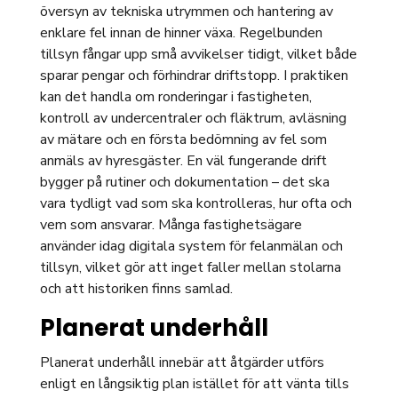
översyn av tekniska utrymmen och hantering av
enklare fel innan de hinner växa. Regelbunden
tillsyn fångar upp små avvikelser tidigt, vilket både
sparar pengar och förhindrar driftstopp. I praktiken
kan det handla om ronderingar i fastigheten,
kontroll av undercentraler och fläktrum, avläsning
av mätare och en första bedömning av fel som
anmäls av hyresgäster. En väl fungerande drift
bygger på rutiner och dokumentation – det ska
vara tydligt vad som ska kontrolleras, hur ofta och
vem som ansvarar. Många fastighetsägare
använder idag digitala system för felanmälan och
tillsyn, vilket gör att inget faller mellan stolarna
och att historiken finns samlad.
Planerat underhåll
Planerat underhåll innebär att åtgärder utförs
enligt en långsiktig plan istället för att vänta tills