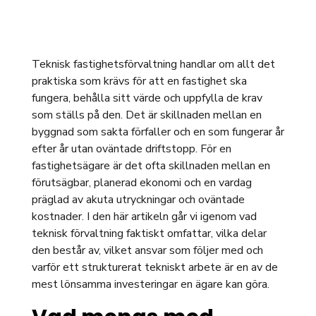
Teknisk fastighetsförvaltning handlar om allt det
praktiska som krävs för att en fastighet ska
fungera, behålla sitt värde och uppfylla de krav
som ställs på den. Det är skillnaden mellan en
byggnad som sakta förfaller och en som fungerar år
efter år utan oväntade driftstopp. För en
fastighetsägare är det ofta skillnaden mellan en
förutsägbar, planerad ekonomi och en vardag
präglad av akuta utryckningar och oväntade
kostnader. I den här artikeln går vi igenom vad
teknisk förvaltning faktiskt omfattar, vilka delar
den består av, vilket ansvar som följer med och
varför ett strukturerat tekniskt arbete är en av de
mest lönsamma investeringar en ägare kan göra.