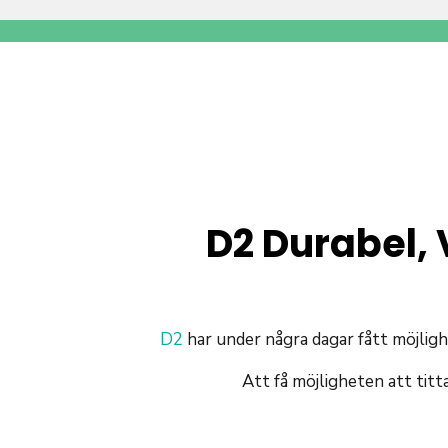
D2 Durabel, 
D2
har under några dagar fått möjlig
Att få möjligheten att titt