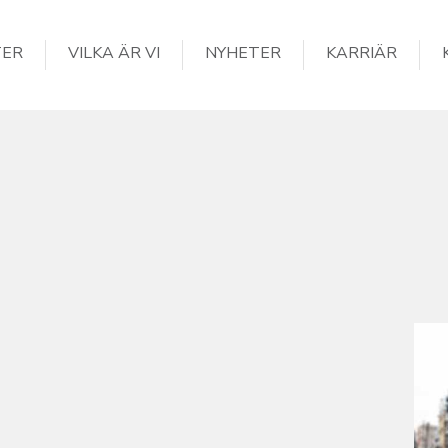
TER
VILKA ÄR VI
NYHETER
KARRIÄR