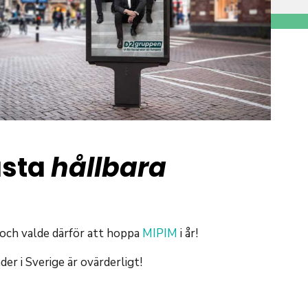
ästa
hållbara
 och valde därför att hoppa
MIPIM
i år!
er i Sverige är ovärderligt!