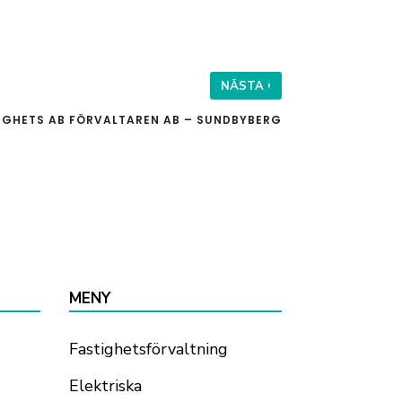
›
NÄSTA
IGHETS AB FÖRVALTAREN AB – SUNDBYBERG
MENY
Fastighetsförvaltning
Elektriska