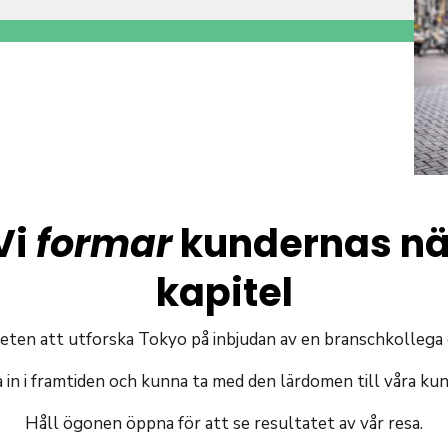
Vi
formar
kundernas n
kapitel
heten att utforska Tokyo på inbjudan av en branschkollega
a in i framtiden och kunna ta med den lärdomen till våra kund
Håll ögonen öppna för att se resultatet av vår resa.